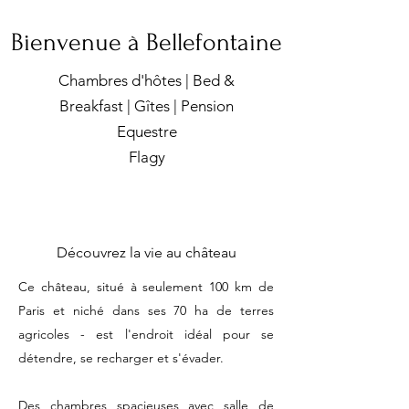
Bienvenue à
Bellefontaine
Chambres d'hôtes | Bed &
Breakfast | Gîtes | Pension
Equestre
Flagy
Découvrez la vie au château
Ce château, situé à seulement 100 km de
Paris et niché dans ses 70 ha de terres
agricoles - est l'endroit idéal pour se
détendre, se recharger et s'évader.
Des chambres spacieuses avec salle de