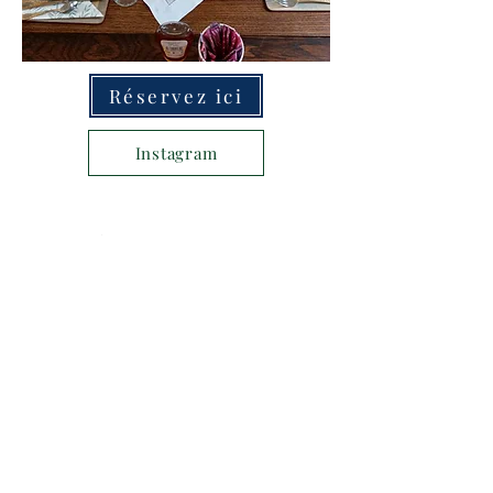
Réservez ici
Instagram
Contactez-nous
Nom
E-mail
Sujet