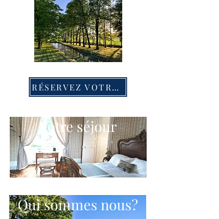
RÉSERVEZ VOTRE SÉJOUR
Votre séjour
Qui sommes nous?