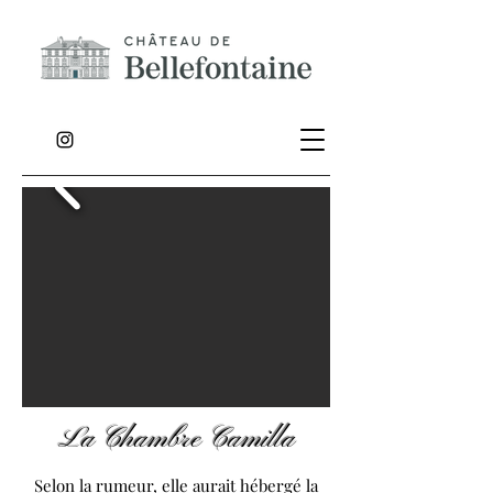
La Chambre Camilla
Selon la rumeur, elle aurait hébergé la