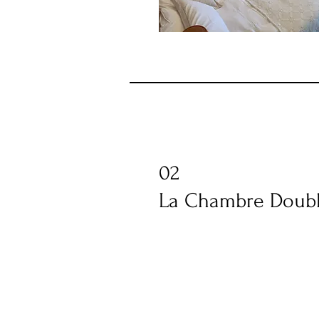
02
La Chambre Doub