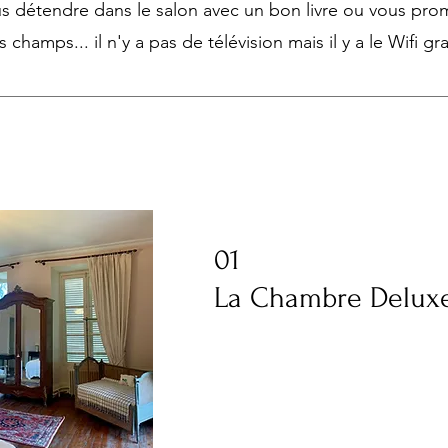
s détendre dans le salon avec un bon livre ou vous pr
s champs... il n'y a pas de télévision mais il y a le Wifi gra
01
La Chambre Delux