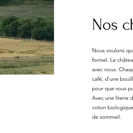
Nos c
Nous voulons que 
formel. Le châtea
avec nous. Chaq
café, d'une bouil
pour que vous pu
Avec une literie 
coton biologique
de sommeil.