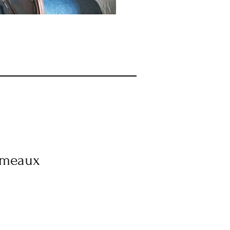
umeaux