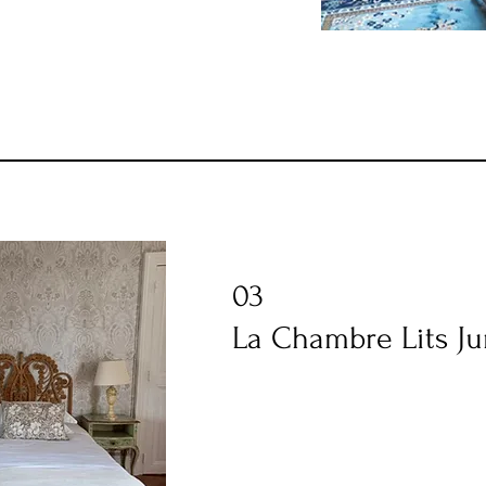
03
La Chambre Lits J